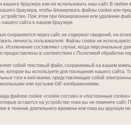
и вашего браузера или не использовать наш сайт. В любое
вашего браузера, чтобы блокировать файлы cookie или пре
а устройство. При этом при блокировании или удалении фай
 нашего сайта в вашем браузере.
ые сохраняются через сайт, не содержат сведений, на осн
вать личность пользователя. Файлы cookie не используютс
х. Исключение составляют случаи, когда персональные да
о предоставлены в соответствии с Политикой обработки п
авляет собой текстовый файл, сохраняемый на вашем комп
ве, которое вы используете для посещения нашего сайта. Т
льные тэги и веб-маяки, представляющие собой электронн
ксельными или пустыми GIF-изображениями.
ида файлов cookie «cookie сессии» и «постоянные cookie»
торые остаются на устройстве пока вы не покинете сайт. 
тве в течение длительного времени или пока вы вручную не 